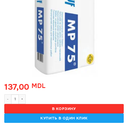
137,00
MDL
Количество товара MP- 75 , amestec uscat Knauf, 25kg
В КОРЗИНУ