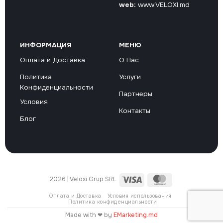
web:
www.VELOXI.md
ИНФОРМАЦИЯ
МЕНЮ
Оплата и Доставка
О Нас
Политика
Услуги
Конфиденциальности
Партнеры
Условия
Контакты
Блог
Visa
MasterCard
2026 | Veloxi Grup SRL
Оплата и Доставка
Условия использования
Политика конфиденциальности
Made with ❤ by
EMarketing.md