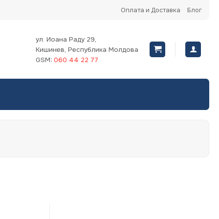
Оплата и Доставка
Блог
ул. Иоана Раду 29,
Кишинев, Республика Молдова
GSM:
060 44 22 77