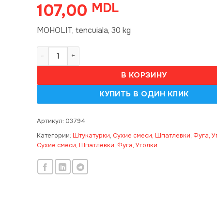
107,00
MDL
MOHOLIT, tencuiala, 30 kg
Количество товара MOHOLIT, tencuiala, 30 kg 6
В КОРЗИНУ
Артикул:
03794
Категории:
Штукатурки
,
Сухие смеси, Шпатлевки, Фуга, У
Сухие смеси, Шпатлевки, Фуга, Уголки