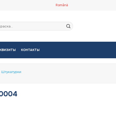
Română
кать:
КВИЗИТЫ
КОНТАКТЫ
Штукатурки
20004