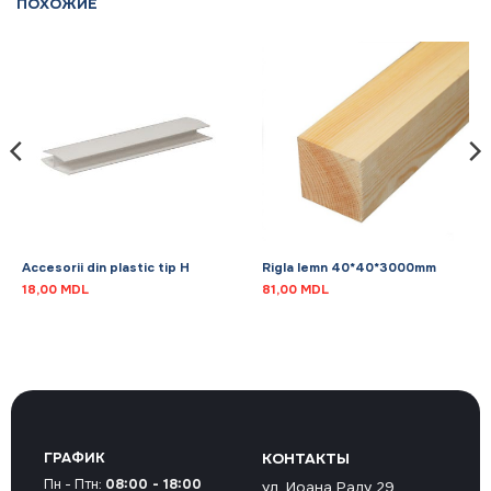
ПОХОЖИЕ
Accesorii din plastic tip H
Rigla lemn 40*40*3000mm
18,00
MDL
81,00
MDL
ГРАФИК
КОНТАКТЫ
Пн - Птн:
08:00 - 18:00
ул. Иоана Раду 29,