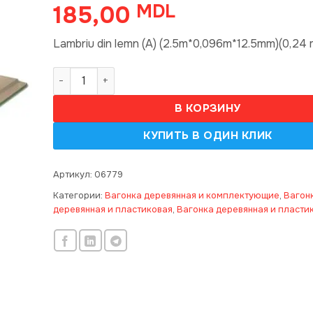
185,00
MDL
Lambriu din lemn (A) (2.5m*0,096m*12.5mm)(0,24 
Количество товара Lambriu din lemn (A) (2.5m*0
В КОРЗИНУ
Артикул:
06779
Категории:
Вагонка деревянная и комплектующие
,
Вагон
деревянная и пластиковая
,
Вагонка деревянная и пласти