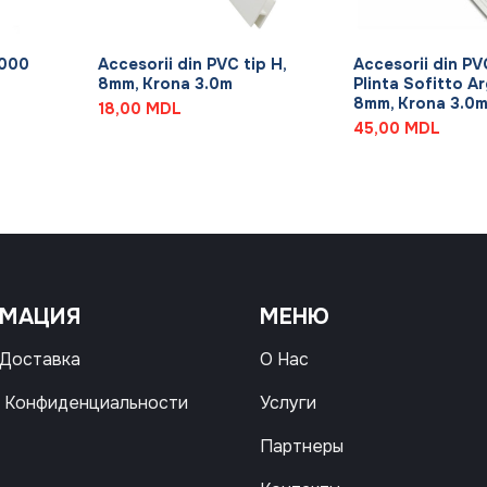
+
+
3000
Accesorii din PVC tip H,
Accesorii din PV
8mm, Krona 3.0m
Plinta Sofitto Ar
8mm, Krona 3.0
18,00
MDL
45,00
MDL
РМАЦИЯ
МЕНЮ
 Доставка
О Нас
 Конфиденциальности
Услуги
Партнеры