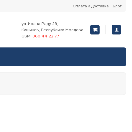
Оплата и Доставка
Блог
ул. Иоана Раду 29,
Кишинев, Республика Молдова
GSM:
060 44 22 77