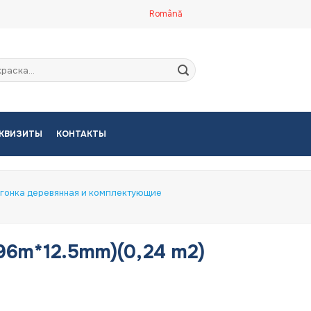
Română
кать:
КВИЗИТЫ
КОНТАКТЫ
гонка деревянная и комплектующие
096m*12.5mm)(0,24 m2)