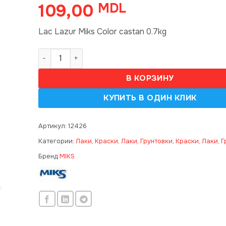
109,00
MDL
Lac Lazur Miks Color castan 0.7kg
Количество товара Lac Lazur Miks Color castan 
В КОРЗИНУ
Артикул:
12426
Категории:
Лаки
,
Краски, Лаки, Грунтовки
,
Краски, Лаки, Г
Бренд
MIKS