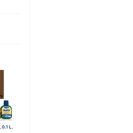
 0.1 L,