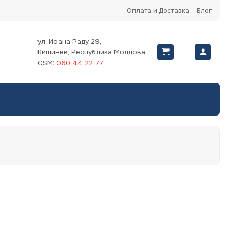
Оплата и Доставка
Блог
ул. Иоана Раду 29,
Кишинев, Республика Молдова
GSM:
060 44 22 77