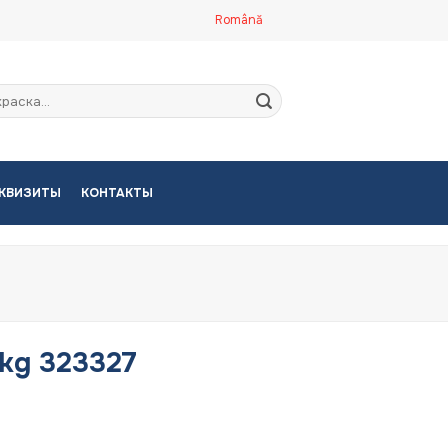
Română
кать:
КВИЗИТЫ
КОНТАКТЫ
7kg 323327