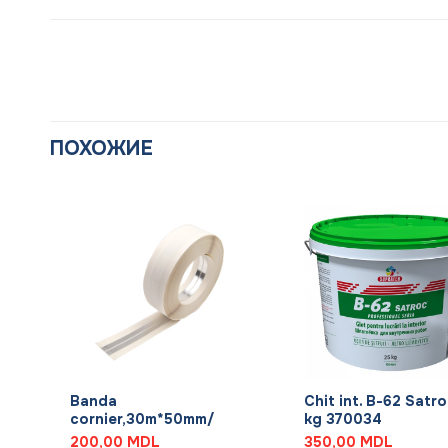
ПОХОЖИЕ
+
+
Banda
Chit int. B-62 Satro
cornier,30m*50mm/
kg 370034
200,00
MDL
350,00
MDL