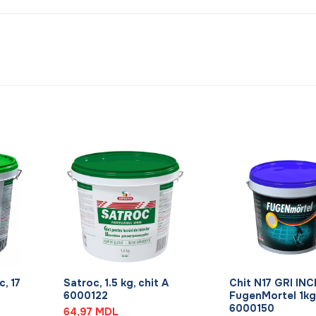
+
+
c, 17
Satroc, 1.5 kg, chit A
Chit N17 GRI INC
6000122
FugenMortel 1kg
6000150
64,97
MDL