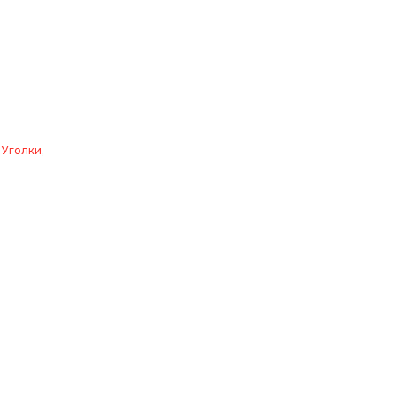
 Уголки
,