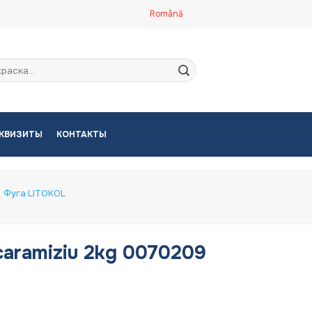
Română
кать:
КВИЗИТЫ
КОНТАКТЫ
Фуга LITOKOL
aramiziu 2kg 0070209