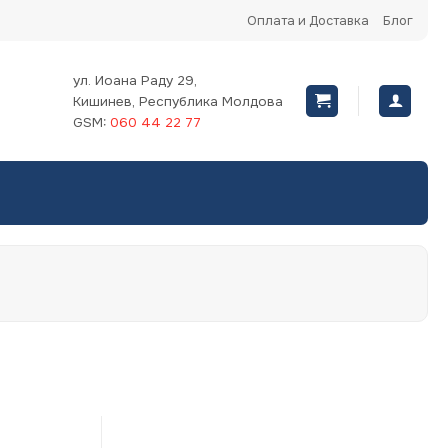
Оплата и Доставка
Блог
ул. Иоана Раду 29,
Кишинев, Республика Молдова
GSM:
060 44 22 77