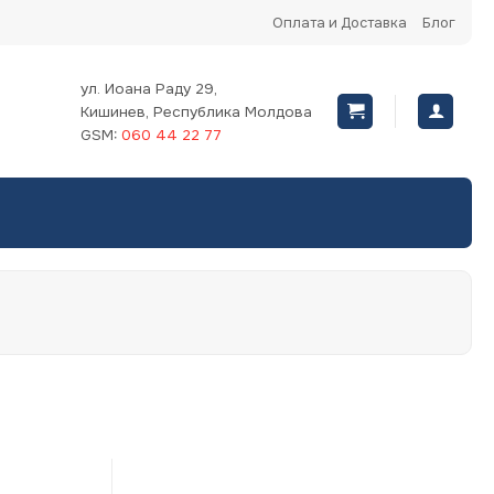
Оплата и Доставка
Блог
ул. Иоана Раду 29,
Кишинев, Республика Молдова
GSM:
060 44 22 77