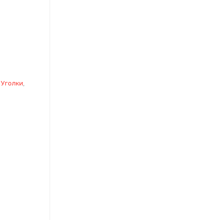
 Уголки
,