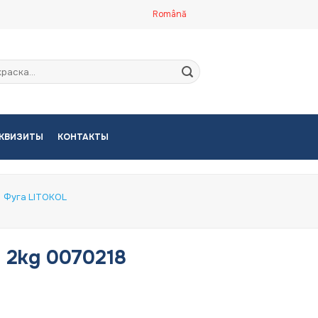
Română
кать:
КВИЗИТЫ
КОНТАКТЫ
Фуга LITOKOL
 2kg 0070218