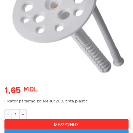
1,65
MDL
Fixator pt termoizolare 10*200, tinta plastic
Количество товара Fixator termoizolare 10*200, tinta plastic
В КОРЗИНУ