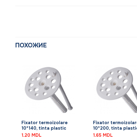
ПОХОЖИЕ
+
+
Fixator termoizolare
Fixator termoizolar
10*140, tinta plastic
10*200, tinta plasti
1,20
MDL
1,65
MDL