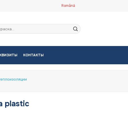
Română
кать:
КВИЗИТЫ
КОНТАКТЫ
теплоизоляции
a plastic