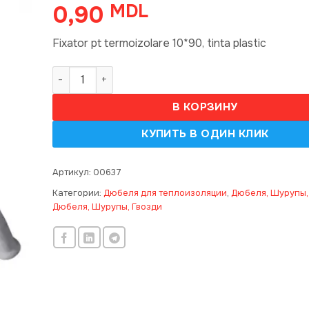
0,90
MDL
Fixator pt termoizolare 10*90, tinta plastic
Количество товара Fixator termoizolare 10*90, tin
В КОРЗИНУ
Артикул:
00637
Категории:
Дюбеля для теплоизоляции
,
Дюбеля, Шурупы,
Дюбеля, Шурупы, Гвозди