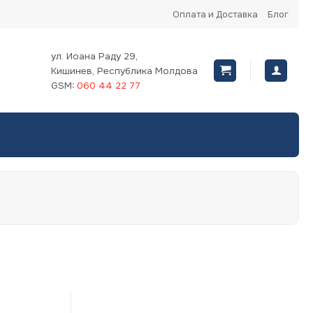
Оплата и Доставка
Блог
ул. Иоана Раду 29,
Кишинев, Республика Молдова
GSM:
060 44 22 77