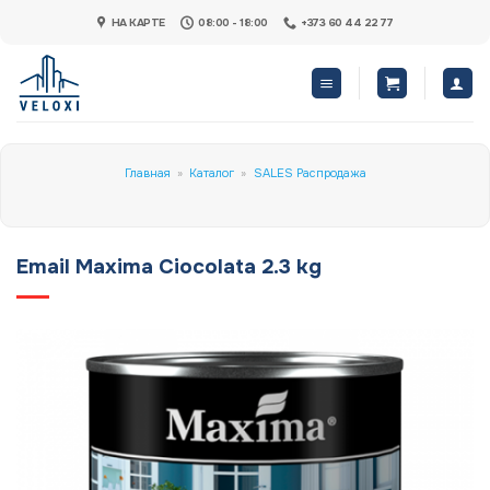
Skip
НА КАРТЕ
08:00 - 18:00
+373 60 44 22 77
to
content
Главная
»
Каталог
»
SALES Распродажа
Email Maxima Ciocolata 2.3 kg