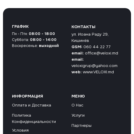
ГРАФИК
КОНТАКТЫ
Пн - Птн:
08:00 - 18:00
ул. Иоана Раду 29,
Суббота:
08:00 - 14:00
Кишинёв
Воскресенье:
выходной
GSM:
060 44 22 77
email:
office@veloxi.md
email:
veloxigrup@yahoo.com
web:
www.VELOXI.md
ИНФОРМАЦИЯ
МЕНЮ
Оплата и Доставка
О Нас
Политика
Услуги
Конфиденциальности
Партнеры
Условия