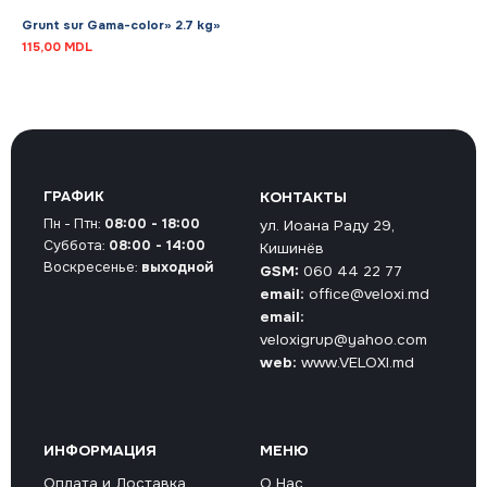
Grunt sur Gama-color» 2.7 kg»
115,00
MDL
ГРАФИК
КОНТАКТЫ
Пн - Птн:
08:00 - 18:00
ул. Иоана Раду 29,
Суббота:
08:00 - 14:00
Кишинёв
Воскресенье:
выходной
GSM:
060 44 22 77
email:
office@veloxi.md
email:
veloxigrup@yahoo.com
web:
www.VELOXI.md
ИНФОРМАЦИЯ
МЕНЮ
Оплата и Доставка
О Нас