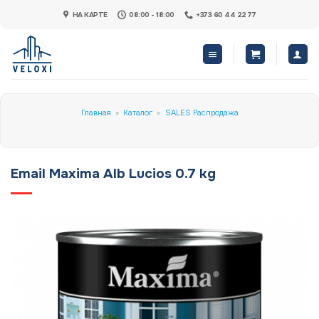
Skip
НА КАРТЕ
08:00 - 18:00
+373 60 44 22 77
to
content
Главная
»
Каталог
»
SALES Распродажа
Email Maxima Alb Lucios 0.7 kg