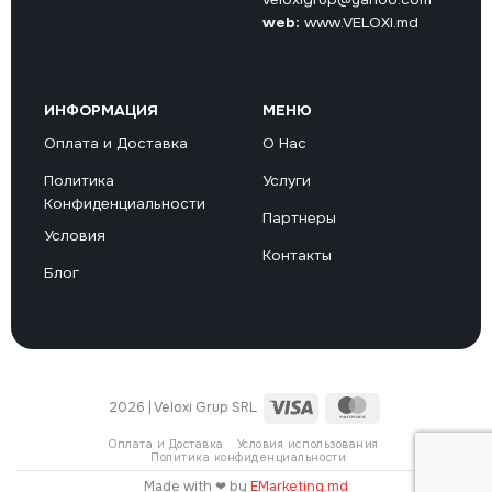
web:
www.VELOXI.md
ИНФОРМАЦИЯ
МЕНЮ
Оплата и Доставка
О Нас
Политика
Услуги
Конфиденциальности
Партнеры
Условия
Контакты
Блог
Visa
MasterCard
2026 | Veloxi Grup SRL
Оплата и Доставка
Условия использования
Политика конфиденциальности
Made with ❤ by
EMarketing.md