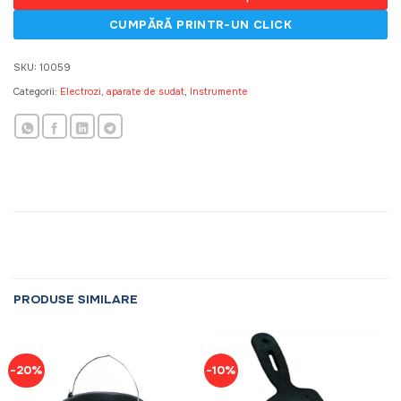
SKU:
10059
Categorii:
Electrozi, aparate de sudat
,
Instrumente
PRODUSE SIMILARE
-20%
-10%