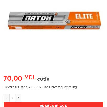
70,00
MDL
cutie
Electrozi Paton АНО-36 Elite Universal 2mm 1kg
Cantitate Electrozi Paton АНО-36 Elite Universal 2mm 1kg 270171
ADAUGĂ ÎN COȘ