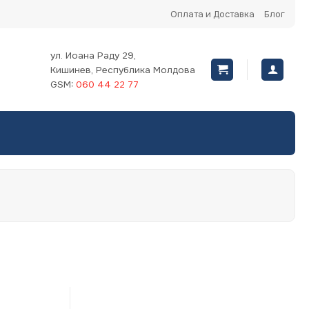
Оплата и Доставка
Блог
ул. Иоана Раду 29,
Кишинев, Республика Молдова
GSM:
060 44 22 77