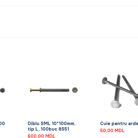
+
+
100
Diblu SML 10*100mm,
Cuie pentru arde
tip L, 100buc 8551
50,00
MDL
600,00
MDL