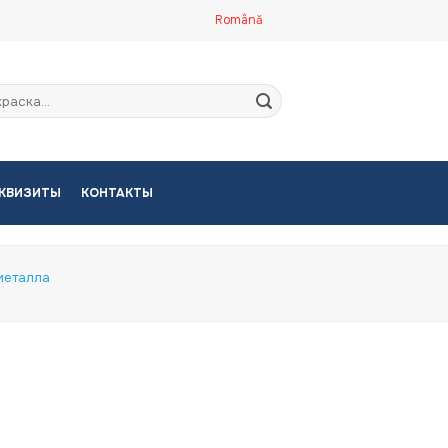
Română
кать:
КВИЗИТЫ
КОНТАКТЫ
металла