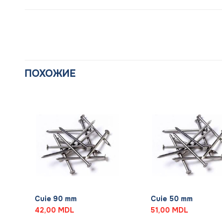
ПОХОЖИЕ
+
+
Cuie 90 mm
Cuie 50 mm
42,00
MDL
51,00
MDL