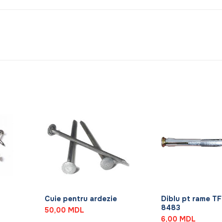
+
+
Cuie pentru ardezie
Diblu pt rame TF
8483
50,00
MDL
6,00
MDL