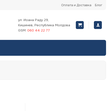
Оплата и Доставка
Блог
ул. Иоана Раду 29,
Кишинев, Республика Молдова
GSM:
060 44 22 77