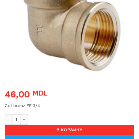
46,00
MDL
Cot bronz FF 3/4
Количество товара Cot bronz FF 3/4
В КОРЗИНУ