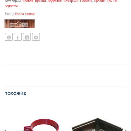
Категории:
Кровля, Крыши, Водосток
,
Козырьки, Навесы
,
Кровля, Крыши,
Водосток
Бренд
Passa House
ПОХОЖИЕ