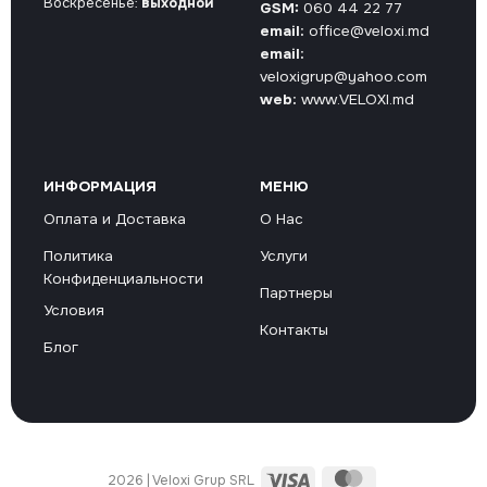
Воскресенье:
выходной
GSM:
060 44 22 77
email:
office@veloxi.md
email:
veloxigrup@yahoo.com
web:
www.VELOXI.md
ИНФОРМАЦИЯ
МЕНЮ
Оплата и Доставка
О Нас
Политика
Услуги
Конфиденциальности
Партнеры
Условия
Контакты
Блог
Visa
MasterCard
2026 | Veloxi Grup SRL