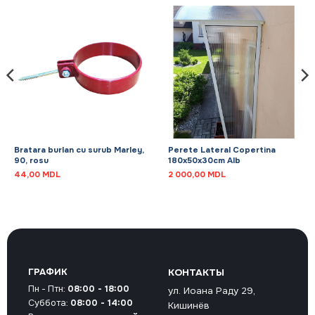
Bratara burlan cu surub Marley,
Perete Lateral Copertina
90, rosu
180x50x30cm Alb
44,00
MDL
2 000,00
MDL
ГРАФИК
КОНТАКТЫ
Пн - Птн:
08:00 - 18:00
ул. Иоана Раду 29,
Суббота:
08:00 - 14:00
Кишинёв