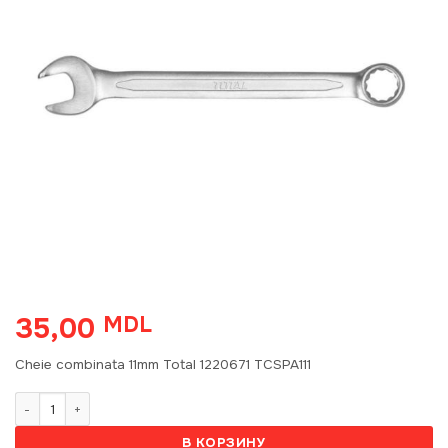
35,00
MDL
Cheie combinata 11mm Total 1220671 TCSPA111
Количество товара Cheie combinata 11mm Total 1220671 TCSPA111
В КОРЗИНУ