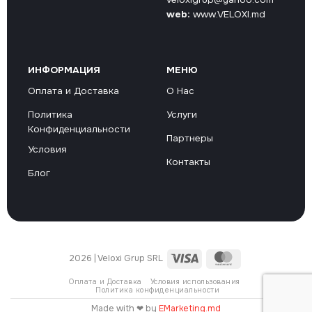
web:
www.VELOXI.md
ИНФОРМАЦИЯ
МЕНЮ
Оплата и Доставка
О Нас
Политика
Услуги
Конфиденциальности
Партнеры
Условия
Контакты
Блог
Visa
MasterCard
2026 | Veloxi Grup SRL
Оплата и Доставка
Условия использования
Политика конфиденциальности
Made with ❤ by
EMarketing.md