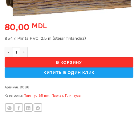
80,00
MDL
8547, Plinta PVC, 2.5 m (stejar finlandez)
Количество товара 8547, Plinta PVC, 2.5 m (дуб финский) (20)
В КОРЗИНУ
Артикул:
9886
Категории:
Плинтус 85 mm
,
Паркет, Плинтуса