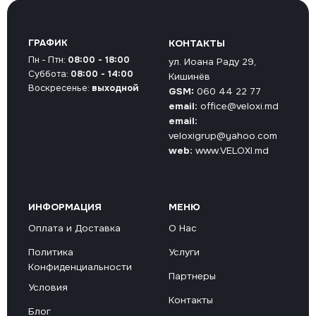
ГРАФИК
КОНТАКТЫ
Пн - Птн:
08:00 - 18:00
ул. Иоана Раду 29,
Суббота:
08:00 - 14:00
Кишинёв
Воскресенье:
выходной
GSM:
060 44 22 77
email:
office@veloxi.md
email:
veloxigrup@yahoo.com
web:
www.VELOXI.md
ИНФОРМАЦИЯ
МЕНЮ
Оплата и Доставка
О Нас
Политика
Услуги
Конфиденциальности
Партнеры
Условия
Контакты
Блог