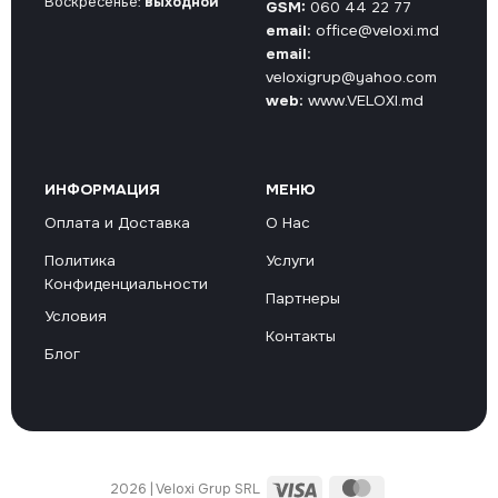
Воскресенье:
выходной
GSM:
060 44 22 77
email:
office@veloxi.md
email:
veloxigrup@yahoo.com
web:
www.VELOXI.md
ИНФОРМАЦИЯ
МЕНЮ
Оплата и Доставка
О Нас
Политика
Услуги
Конфиденциальности
Партнеры
Условия
Контакты
Блог
Visa
MasterCard
2026 | Veloxi Grup SRL