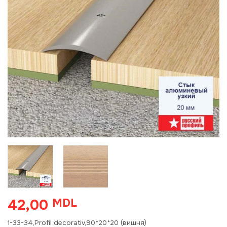
42,00
MDL
1-33-34,Profil decorativ,90*20*20 (вишня)