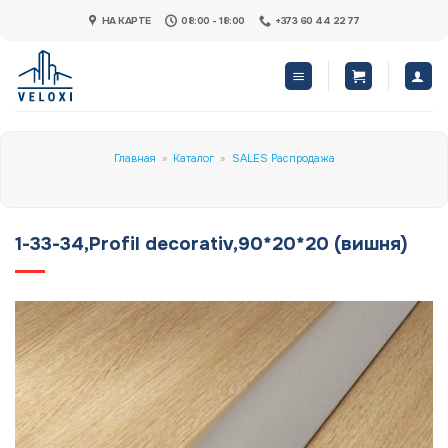
Skip
НА КАРТЕ
08:00 - 18:00
+373 60 44 22 77
to
content
Главная
»
Каталог
»
SALES Распродажа
1-33-34,Profil decorativ,90*20*20 (вишня)