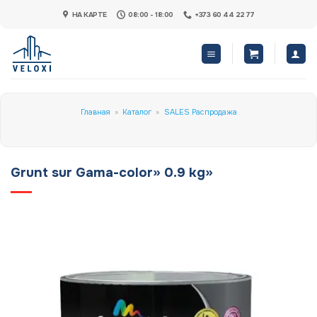
Skip
НА КАРТЕ
08:00 - 18:00
+373 60 44 22 77
to
content
Главная
»
Каталог
»
SALES Распродажа
Grunt sur Gama-color» 0.9 kg»