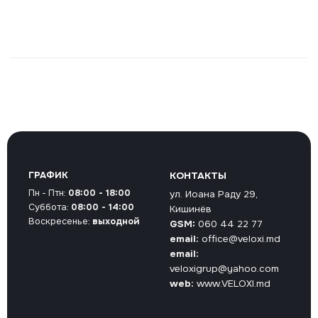
ГРАФИК
КОНТАКТЫ
Пн - Птн:
08:00 - 18:00
ул. Иоана Раду 29,
Суббота:
08:00 - 14:00
Кишинёв
Воскресенье:
выходной
GSM:
060 44 22 77
email:
office@veloxi.md
email:
veloxigrup@yahoo.com
web:
www.VELOXI.md