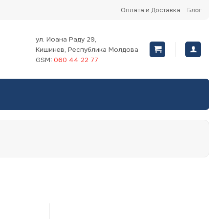
Оплата и Доставка
Блог
ул. Иоана Раду 29,
Кишинев, Республика Молдова
GSM:
060 44 22 77