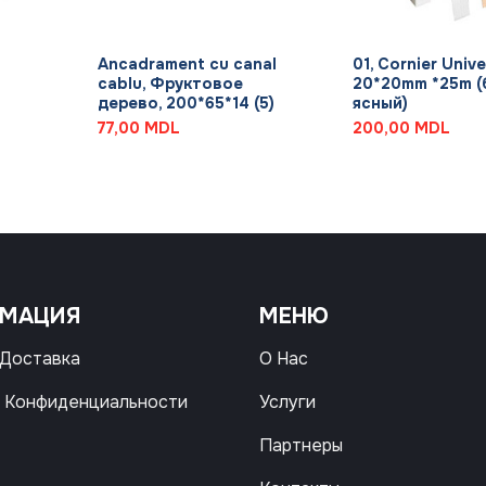
+
+
Ancadrament cu canal
01, Cornier Unive
б
cablu, Фруктовое
20*20mm *25m (
дерево, 200*65*14 (5)
ясный)
77,00
MDL
200,00
MDL
РМАЦИЯ
МЕНЮ
 Доставка
О Нас
 Конфиденциальности
Услуги
Партнеры