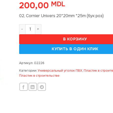
200,00
MDL
02, Cornier Univers 20*20mm *25m (бук роз)
Количество товара 02, Cornier Univers 20*20mm 
В КОРЗИНУ
Артикул:
02226
Категории:
Универсальный уголок ПВХ
,
Пластик в строит
Пластик в строительстве