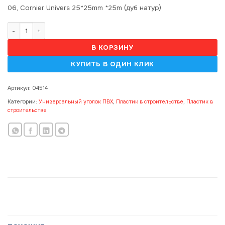
06, Cornier Univers 25*25mm *25m (дуб натур)
Количество товара 06, Cornier Univers 25*25mm *25m (дуб натур)(
В КОРЗИНУ
Артикул:
04514
Категории:
Универсальный уголок ПВХ
,
Пластик в строительстве
,
Пластик в
строительстве