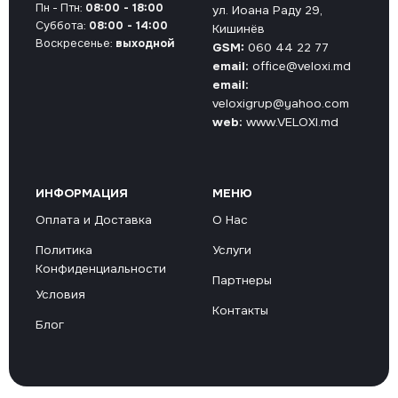
Пн - Птн:
08:00 - 18:00
ул. Иоана Раду 29,
Суббота:
08:00 - 14:00
Кишинёв
Воскресенье:
выходной
GSM:
060 44 22 77
email:
office@veloxi.md
email:
veloxigrup@yahoo.com
web:
www.VELOXI.md
ИНФОРМАЦИЯ
МЕНЮ
Оплата и Доставка
О Нас
Политика
Услуги
Конфиденциальности
Партнеры
Условия
Контакты
Блог