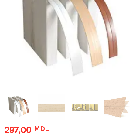
297,00
MDL