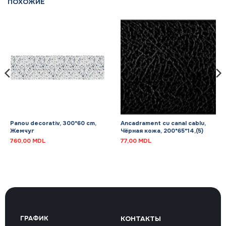
ПОХОЖИЕ
Panou decorativ, 300*60 cm,
Ancadrament cu canal cablu,
Жемчуг
Чёрная кожа, 200*65*14,(5)
760,00
MDL
77,00
MDL
ГРАФИК
КОНТАКТЫ