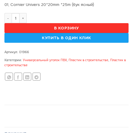
01, Cornier Univers 20*20mm *25m (бук ясный)
Количество товара 01, Cornier Univers 20*20mm *25m (бук ясный)
В КОРЗИНУ
Артикул:
01966
Категории:
Универсальный уголок ПВХ
,
Пластик в строительстве
,
Пластик в
строительстве