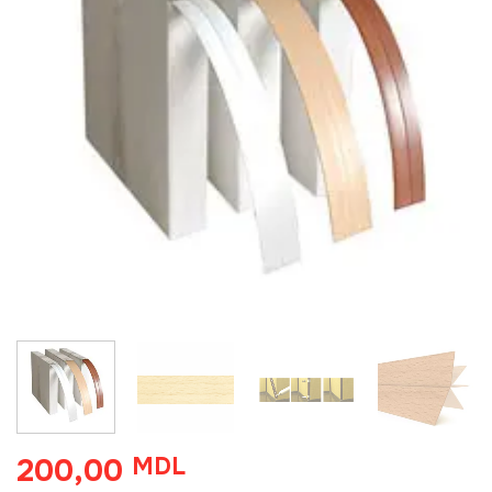
200,00
MDL