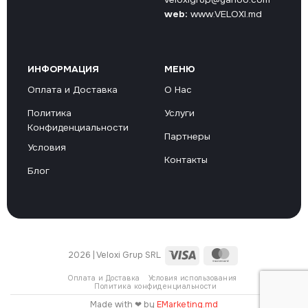
web:
www.VELOXI.md
ИНФОРМАЦИЯ
МЕНЮ
Оплата и Доставка
О Нас
Политика
Услуги
Конфиденциальности
Партнеры
Условия
Контакты
Блог
Visa
MasterCard
2026 | Veloxi Grup SRL
Оплата и Доставка
Условия использования
Политика конфиденциальности
Made with ❤ by
EMarketing.md