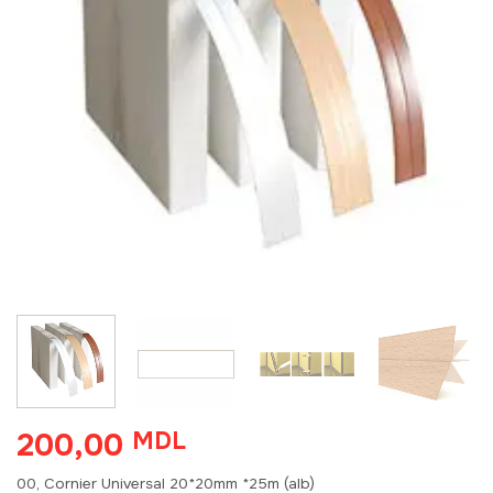
200,00
MDL
00, Cornier Universal 20*20mm *25m (alb)