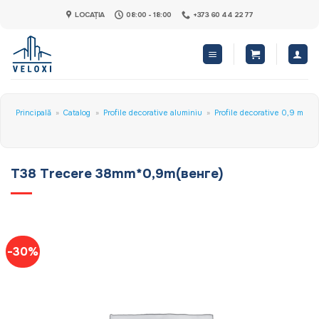
Skip
LOCAȚIA
08:00 - 18:00
+373 60 44 22 77
to
content
Principală
»
Catalog
»
Profile decorative aluminiu
»
Profile decorative 0,9 m
T38 Trecere 38mm*0,9m(венге)
-30%