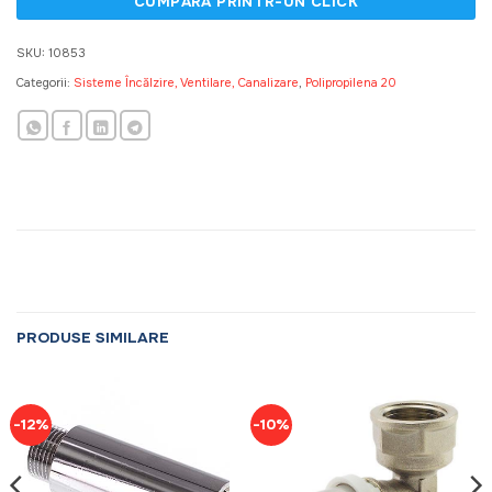
SKU:
10853
Categorii:
Sisteme Încălzire, Ventilare, Canalizare
,
Polipropilena 20
PRODUSE SIMILARE
-12%
-10%