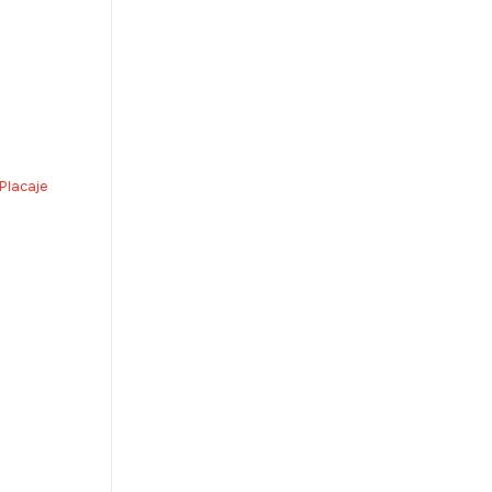
DL.
 Placaje