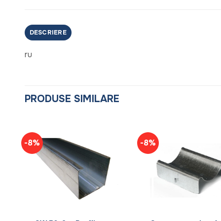
DESCRIERE
ru
PRODUSE SIMILARE
-8%
-8%
+
+