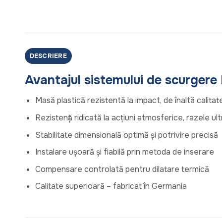
DESCRIERE
Avantajul sistemului de scurgere
Masă plastică rezistentă la impact, de înaltă calitat
Rezistență ridicată la acțiuni atmosferice, razele ult
Stabilitate dimensională optimă și potrivire precisă
Instalare ușoară și fiabilă prin metoda de inserare
Compensare controlată pentru dilatare termică
Calitate superioară – fabricat în Germania