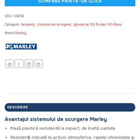
SKU:
04256
Categorii:
Acoperiș, Sisteme de scurgere
,
Jgheab la 125 Burlan 90 Rosu
Brand
Marley
DESCRIERE
Avantajul sistemului de scurgere Marley
Masă plastică rezistentă la impact, de înaltă calitate
Rezistență ridicată la acțiuni atmosferice, razele ultraviolete și