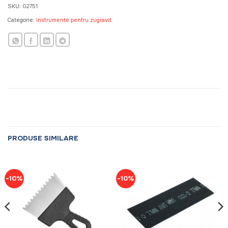
SKU:
02751
Categorie:
Instrumente pentru zugravit
PRODUSE SIMILARE
-10%
-10%