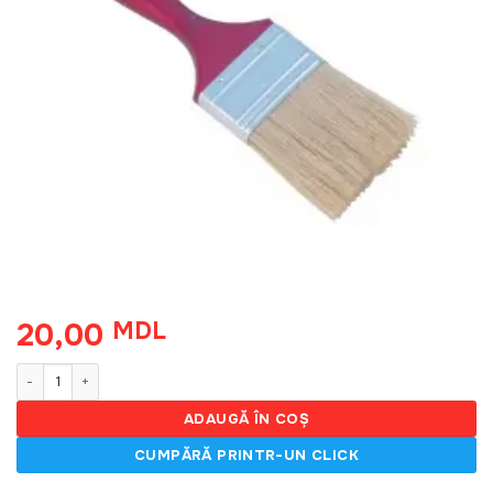
20,00
MDL
Cantitate Pensula engleza N3
ADAUGĂ ÎN COȘ