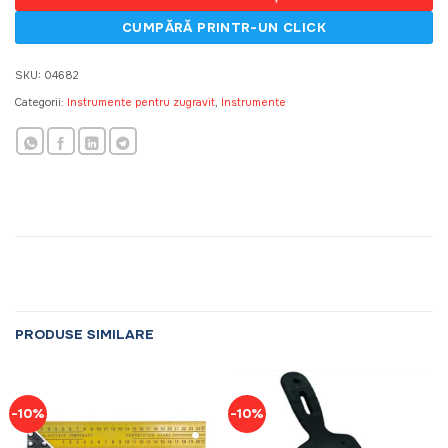
SKU:
04682
Categorii:
Instrumente pentru zugravit
,
Instrumente
PRODUSE SIMILARE
-10%
-10%