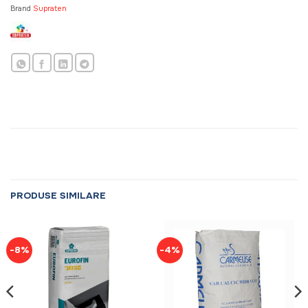
Brand
Supraten
PRODUSE SIMILARE
-8%
-4%