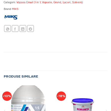
Categorii:
Vopsea Email 3 in 1
,
Vopsele, Grund, Lacuri, Solvenți
Brand
MIKS
PRODUSE SIMILARE
-10%
-18%