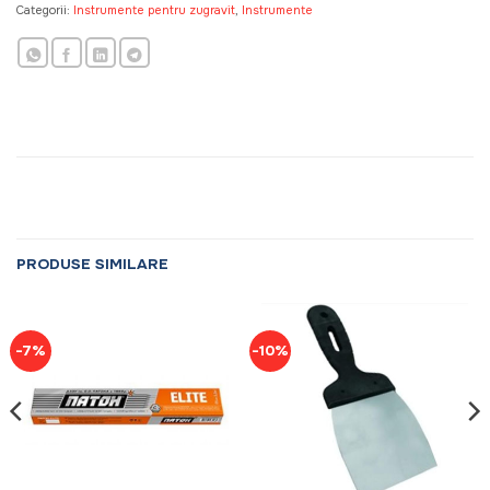
Categorii:
Instrumente pentru zugravit
,
Instrumente
PRODUSE SIMILARE
-7%
-10%