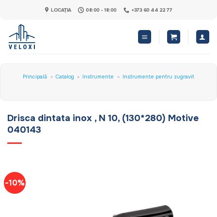
Skip
LOCAȚIA
08:00 - 18:00
+373 60 44 22 77
to
content
Principală
»
Catalog
»
Instrumente
»
Instrumente pentru zugravit
Drisca dintata inox , N 10, (130*280) Motive
040143
-10%