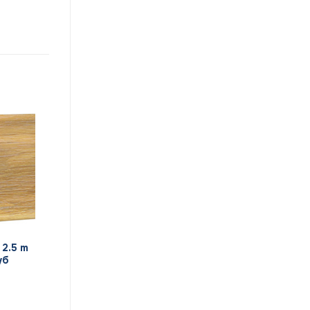
 2.5 m
уб