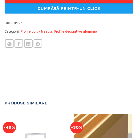
SKU:
11927
Categorii:
Profile colt - treapta
,
Profile decorative aluminiu
PRODUSE SIMILARE
-49%
-30%