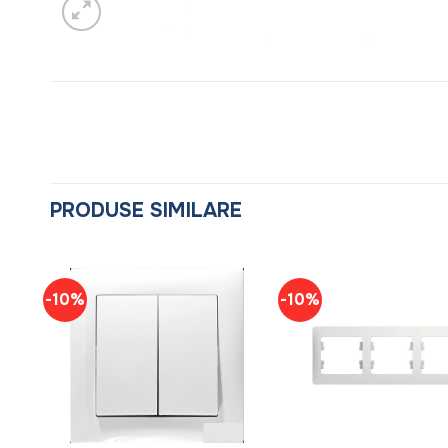
PRODUSE SIMILARE
-10%
-10%
+
+