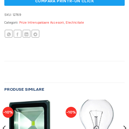
SKU:
12769
Categorii:
Prize Intrerupatoare Accesorii
,
Electricitate
PRODUSE SIMILARE
-10%
-10%