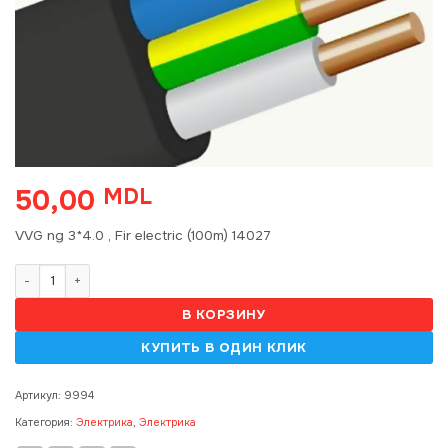
50,00
MDL
VVG ng 3*4.0 , Fir electric (100m) 14027
Количество товара VVG ng 3*4.0 , Fir electric (100m) 14027
В КОРЗИНУ
Артикул:
9994
Категория:
Электрика
,
Электрика