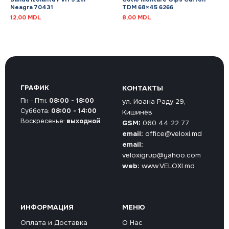
Neagra 70431
TDM 68×45 6266
12,00
MDL
8,00
MDL
ГРАФИК
КОНТАКТЫ
Пн - Птн:
08:00 - 18:00
ул. Иоана Раду 29,
Суббота:
08:00 - 14:00
Кишинёв
Воскресенье:
выходной
GSM:
060 44 22 77
email:
office@veloxi.md
email:
veloxigrup@yahoo.com
web:
www.VELOXI.md
ИНФОРМАЦИЯ
МЕНЮ
Оплата и Доставка
О Нас