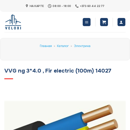
Skip
НА КАРТЕ
08:00 - 18:00
+373 60 44 22 77
to
content
Главная
»
Каталог
»
Электрика
VVG ng 3*4.0 , Fir electric (100m) 14027