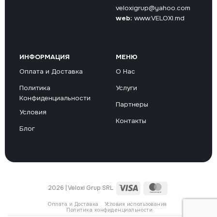
veloxigrup@yahoo.com
web:
www.VELOXI.md
ИНФОРМАЦИЯ
МЕНЮ
Оплата и Доставка
О Нас
Политика
Услуги
Конфиденциальности
Партнеры
Условия
Контакты
Блог
Visa
MasterCard
2026 | Veloxi Grup SRL
Оплата и Доставка
Условия использования
Политика конфиденциальности