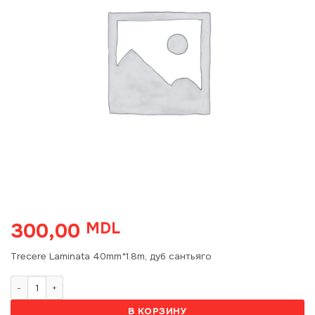
300,00
MDL
Trecere Laminata 40mm*1.8m, дуб сантьяго
Количество товара T40 Trecere Laminata 40mm*1.8m, дуб сантья
В КОРЗИНУ