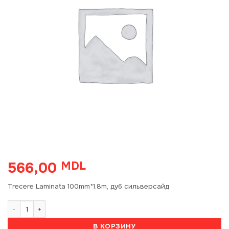
566,00
MDL
Trecere Laminata 100mm*1.8m, дуб сильверсайд
Количество товара T100 Trecere Laminata 100mm*1.8m, дуб силь
В КОРЗИНУ