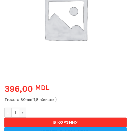
396,00
MDL
Trecere 80mm*1,8m(вишня)
Количество товара T80 Trecere 80mm*1,8m(вишня) S
В КОРЗИНУ