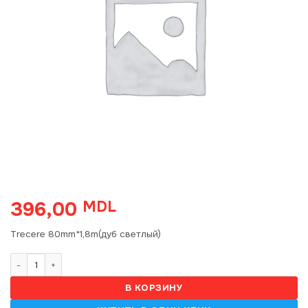
396,00
MDL
Trecere 80mm*1,8m(дуб светлый)
Количество товара T80 Trecere 80mm*1,8m(дуб светлый) S
В КОРЗИНУ