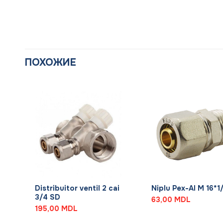
ПОХОЖИЕ
+
+
Distribuitor ventil 2 cai
Niplu Pex-Al M 16*1
3/4 SD
63,00
MDL
195,00
MDL