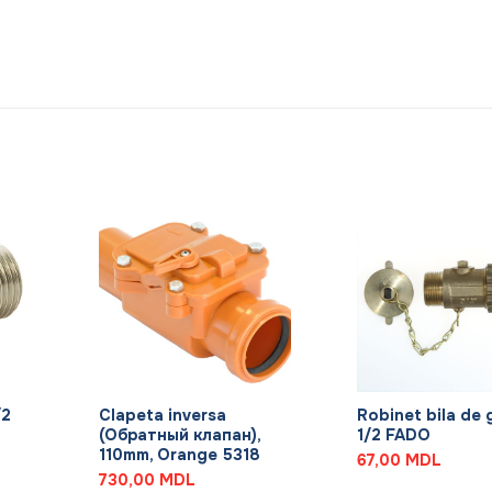
+
+
/2
Clapeta inversa
Robinet bila de 
(Обратный клапан),
1/2 FADO
110mm, Orange 5318
67,00
MDL
730,00
MDL