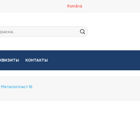
Română
кать:
КВИЗИТЫ
КОНТАКТЫ
Металопласт 16