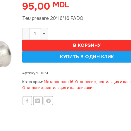
95,00
MDL
Teu presare 20*16*16 FADO
Количество товара Teu presare 20*16*16 FADO
В КОРЗИНУ
Артикул:
11051
Категории:
Металопласт 16
,
Отопление, вентиляция и кан
Отопление, вентиляция и канализация