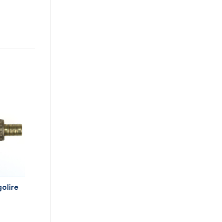
golire