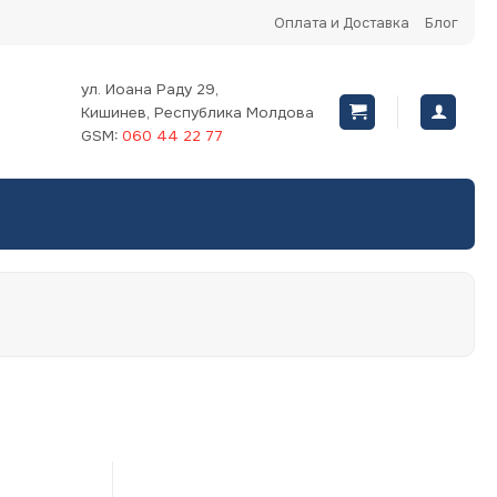
Оплата и Доставка
Блог
ул. Иоана Раду 29,
Кишинев, Республика Молдова
GSM:
060 44 22 77