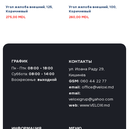
Угол желоба внешний, 125,
Угол желоба внешний, 100,
Коричневый
Коричневый
275,00
MDL
260,00
MDL
ГРАФИК
КОНТАКТЫ
Пн - Птн:
08:00 - 18:00
ул. Иоана Раду 29,
Суббота:
08:00 - 14:00
Кишинёв
Воскресенье:
выходной
GSM:
060 44 22 77
email:
office@veloxi.md
email:
veloxigrup@yahoo.com
web:
www.VELOXI.md
ИНФОРМАЦИЯ
МЕНЮ