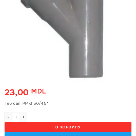
23,00
MDL
Teu can. PP d 50/45*
Количество товара Teu can. PP d 50/45* 5143
В КОРЗИНУ