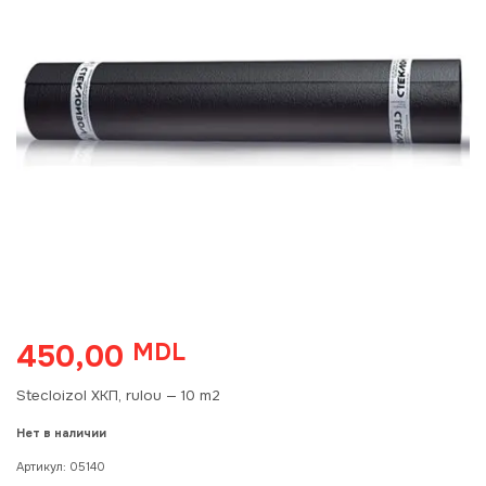
450,00
MDL
Stecloizol XKП, rulou — 10 m2
Нет в наличии
Артикул:
05140