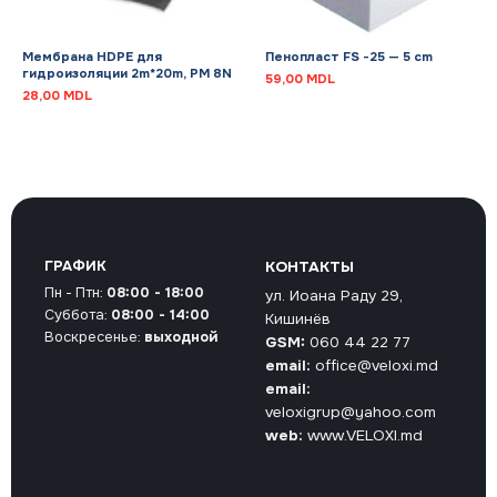
Мембрана HDPE для
Пенопласт FS -25 — 5 cm
гидроизоляции 2m*20m, PM 8N
59,00
MDL
28,00
MDL
ГРАФИК
КОНТАКТЫ
Пн - Птн:
08:00 - 18:00
ул. Иоана Раду 29,
Суббота:
08:00 - 14:00
Кишинёв
Воскресенье:
выходной
GSM:
060 44 22 77
email:
office@veloxi.md
email:
veloxigrup@yahoo.com
web:
www.VELOXI.md