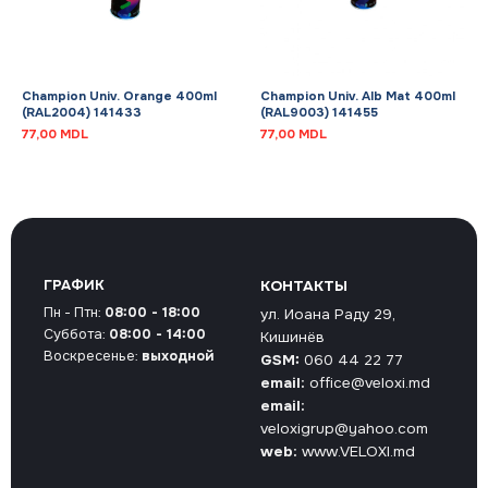
Champion Univ. Orange 400ml
Champion Univ. Alb Mat 400ml
(RAL2004) 141433
(RAL9003) 141455
77,00
MDL
77,00
MDL
ГРАФИК
КОНТАКТЫ
Пн - Птн:
08:00 - 18:00
ул. Иоана Раду 29,
Суббота:
08:00 - 14:00
Кишинёв
Воскресенье:
выходной
GSM:
060 44 22 77
email:
office@veloxi.md
email:
veloxigrup@yahoo.com
web:
www.VELOXI.md